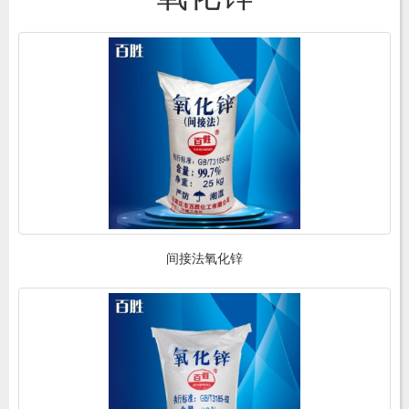
间接法氧化锌