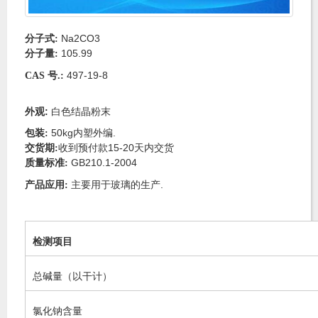
Na2CO3
分子式:
105.99
分子量
:
497-19-8
CAS 号.:
外观:
白色结晶粉末
50kg内塑外编.
包装:
收到预付款15-20天内交货
交货期:
GB210.1-2004
质量标准:
主要用于玻璃的生产.
产品应用:
检测项目
总碱量（以干计）
氯化钠含量