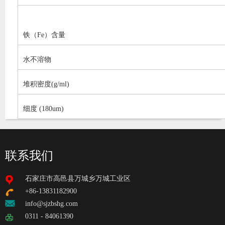
铁（Fe）含量
水不溶物
堆积密度(g/ml)
细度 (180um)
联系我们
石家庄市高邑县万城乡万城工业区
+86-13831182900
info@sjzbshg.com
0311 - 84061390