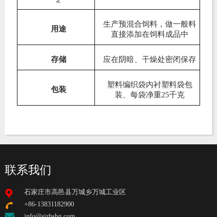
生产预混合饲料，做一般料
用途
直接添加在饲料成品中
存储
应在阴暗、干燥处密闭保存
塑料编织袋内衬塑料袋包
包装
装、每袋净重
25
千克
联系我们
石家庄市高邑县万城乡万城工业区
+86-13831182900
info@sjzbshg.com