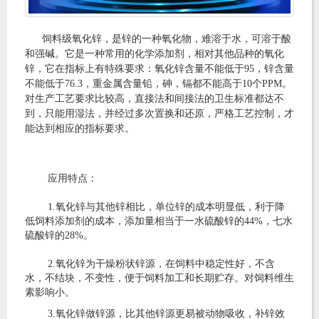
饲料级氧化锌，是锌的一种氧化物，难溶于水，可溶于酸
和强碱。它是一种常用的化学添加剂，相对其他品种的氧化
锌，它在指标上有特殊要求：氧化锌含量不能低于95，锌含量
不能低于76.3，重金属含量铅，砷，镉都不能高于10个PPM。
对生产工艺要求比较高，直接法和间接法的卫生标准都达不
到，只能用湿法，并经过多次置换和还原，严格工艺控制，才
能达到相应的指标要求。
应用特点：
1.氧化锌与其他锌相比，单位锌的成本明显低，利于降
低饲料添加剂的成本，添加量相当于一水硫酸锌的44%，七水
硫酸锌的28%。
2.氧化锌为干燥粉状锌源，在饲料中稳定性好，不含
水，不结块，不变性，便于饲料加工和长期贮存。对饲料维生
素影响小。
3.氧化锌做锌源，比其他锌源更易被动物吸收，补锌效